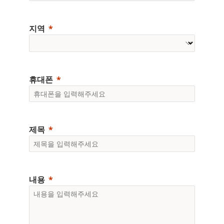
지역
휴대폰
제목
내용