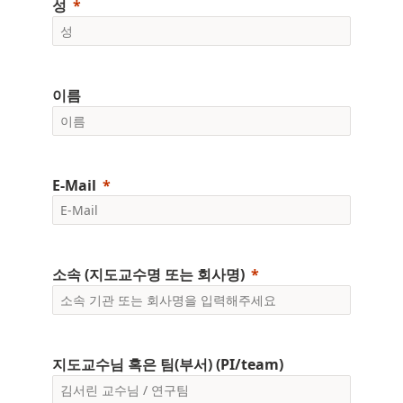
성
이름
E-Mail
소속 (지도교수명 또는 회사명)
지도교수님 혹은 팀(부서) (PI/team)